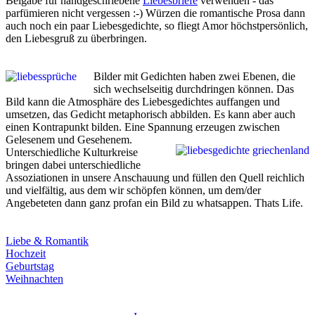
Beigabe für handgeschriebene
Liebesbriefe
verwenden - das
parfümieren nicht vergessen :-) Würzen die romantische Prosa dann
auch noch ein paar Liebesgedichte, so fliegt Amor höchstpersönlich,
den Liebesgruß zu überbringen.
Bilder mit Gedichten haben zwei Ebenen, die
sich wechselseitig durchdringen können. Das
Bild kann die Atmosphäre des Liebesgedichtes auffangen und
umsetzen, das Gedicht metaphorisch abbilden. Es kann aber auch
einen Kontrapunkt bilden. Eine Spannung erzeugen zwischen
Gelesenem und Gesehenem.
Unterschiedliche Kulturkreise
bringen dabei unterschiedliche
Assoziationen in unsere Anschauung und füllen den Quell reichlich
und vielfältig, aus dem wir schöpfen können, um dem/der
Angebeteten dann ganz profan ein Bild zu whatsappen. Thats Life.
Liebe & Romantik
Hochzeit
Geburtstag
Weihnachten