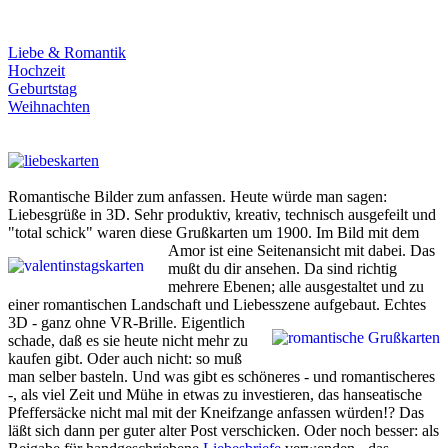
Liebe & Romantik
Hochzeit
Geburtstag
Weihnachten
Romantische Bilder zum anfassen. Heute würde man sagen:
Liebesgrüße in 3D. Sehr produktiv, kreativ, technisch ausgefeilt und
"total schick" waren diese Grußkarten um 1900.
Im Bild mit dem
Amor ist eine Seitenansicht mit dabei. Das
mußt du dir ansehen. Da sind richtig
mehrere Ebenen; alle ausgestaltet und zu
einer romantischen Landschaft und Liebesszene aufgebaut.
Echtes
3D - ganz ohne VR-Brille. Eigentlich
schade, daß es sie heute nicht mehr zu
kaufen gibt. Oder auch nicht: so muß
man selber basteln. Und was gibt es schöneres - und romantischeres
-, als viel Zeit und Mühe in etwas zu investieren, das hanseatische
Pfeffersäcke nicht mal mit der Kneifzange anfassen würden!? Das
läßt sich dann per guter alter Post verschicken. Oder noch besser: als